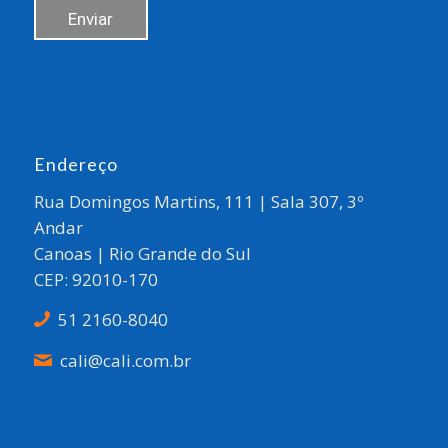
Endereço
Rua Domingos Martins, 111 | Sala 307, 3º
Andar
Canoas | Rio Grande do Sul
CEP: 92010-170
51 2160-8040
cali@cali.com.br