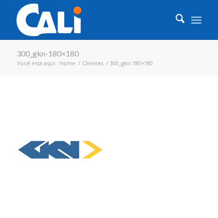
300_gkn-180×180
Você está aqui:
Home
/
Clientes
/
300_gkn-180×180