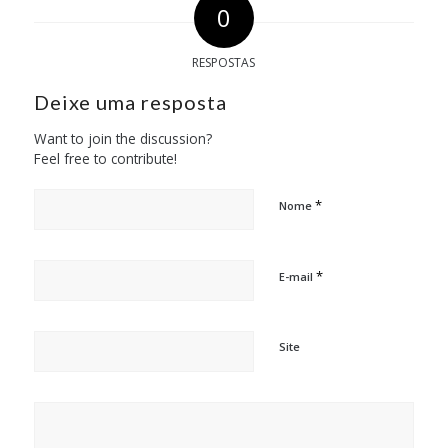
0
RESPOSTAS
Deixe uma resposta
Want to join the discussion?
Feel free to contribute!
*
Nome
*
E-mail
Site