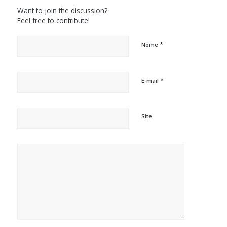
Want to join the discussion?
Feel free to contribute!
*
Nome
*
E-mail
Site