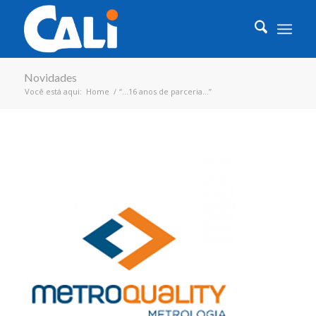
Novidades
Você está aqui:
Home
/
“…16 anos de parceria…”