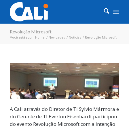
Revolução Microsoft
Você está aqui:
Home
/
Novidades
/
Notícias
/
Revolução Microsoft
A Cali através do Diretor de TI Sylvio Mármora e
do Gerente de TI Everton Eisenhardt participou
do evento Revolução Microsoft com a intenção