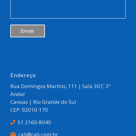
Endereço
Rua Domingos Martins, 111 | Sala 307, 3º
Andar
Canoas | Rio Grande do Sul
CEP: 92010-170
51 2160-8040
cali@cali.com.br