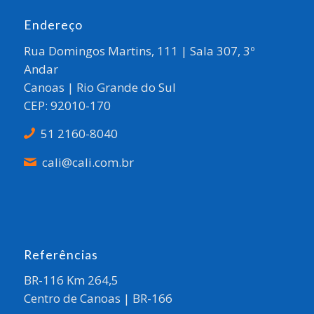
Endereço
Rua Domingos Martins, 111 | Sala 307, 3º
Andar
Canoas | Rio Grande do Sul
CEP: 92010-170
51 2160-8040
cali@cali.com.br
Referências
BR-116 Km 264,5
Centro de Canoas | BR-166