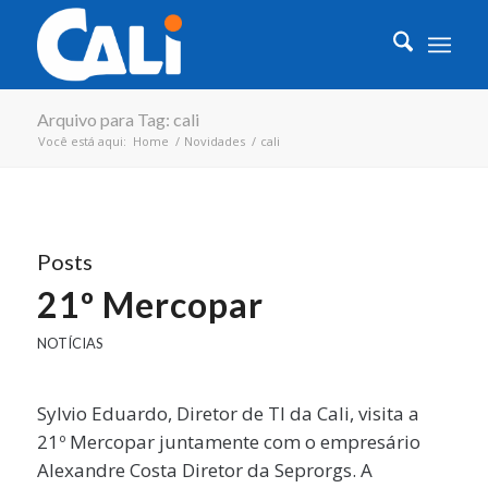
Arquivo para Tag: cali
Você está aqui:
Home
/
Novidades
/
cali
Posts
21º Mercopar
NOTÍCIAS
Sylvio Eduardo, Diretor de TI da Cali, visita a
21º Mercopar juntamente com o empresário
Alexandre Costa Diretor da Seprorgs. A