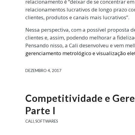
relacionamento é “deixar de se concentrar e
relacionamentos lucrativos de longo prazo co
clientes, produtos e canais mais lucrativos”.
Nessa perspectiva, com a possível proposta d
clientes e, assim, podendo melhorar a fideli
Pensando nisso, a Cali desenvolveu e vem me
gerenciamento metrológico e visualização elet
DEZEMBRO 4, 2017
Competitividade e Ger
Parte I
CALI
,
SOFTWARES