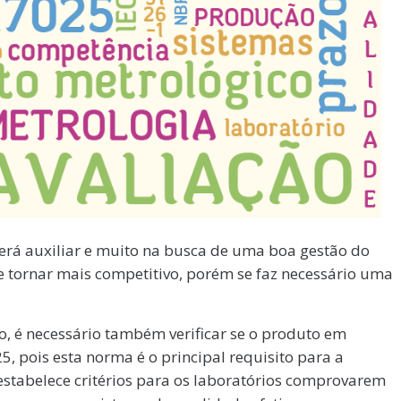
rá auxiliar e muito na busca de uma boa gestão do
 tornar mais competitivo, porém se faz necessário uma
o, é necessário também verificar se o produto em
5, pois esta norma é o principal requisito para a
estabelece critérios para os laboratórios comprovarem