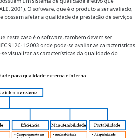
possuem um sistema de qualidade efetivo que
LE, 2001). O software, que é o produto a ser avaliado,
ue possam afetar a qualidade da prestação de serviços
ue neste caso é o software, também devem ser
IEC 9126-1:2003 onde pode-se avaliar as características
se visualizar as características da qualidade do
dade para qualidade externa e interna