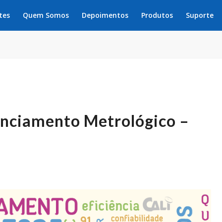
tes
Quem Somos
Depoimentos
Produtos
Suporte
enciamento Metrológico –