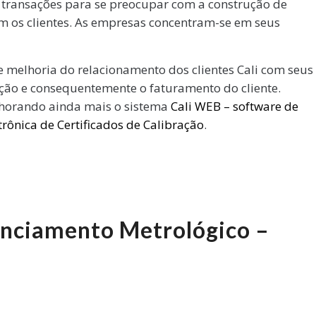
m transações para se preocupar com a construção de
m os clientes. As empresas concentram-se em seus
e melhoria do relacionamento dos clientes Cali com seus
zação e consequentemente o faturamento do cliente.
lhorando ainda mais o sistema
Cali WEB – software de
rônica de Certificados de Calibração
.
enciamento Metrológico –