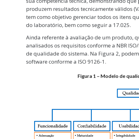
sua competência técnica, demonstrando que 
produzem resultados tecnicamente válidos (VA
tem como objetivo gerenciar todos os itens q
do laboratório, bem como seguir a 17.025.
Ainda referente à avaliação de um produto, q
analisados os requisitos conforme a NBR ISO/
de qualidade do sistema. Na Figura 2, podem-
software conforme a ISO 9126-1.
Figura 1 – Modelo de quali