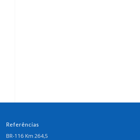
Referências
BR-116 Km 264,5