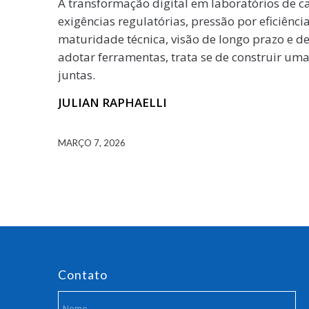
A transformação digital em laboratórios de 
exigências regulatórias, pressão por eficiênci
maturidade técnica, visão de longo prazo e d
adotar ferramentas, trata se de construir um
juntas.
JULIAN RAPHAELLI
MARÇO 7, 2026
Contato