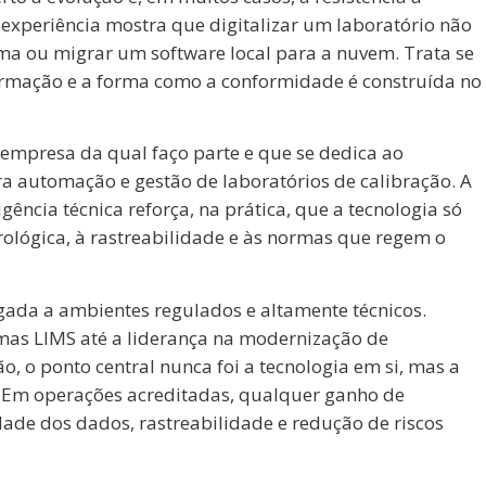
 experiência mostra que digitalizar um laboratório não
ma ou migrar um software local para a nuvem. Trata se
formação e a forma como a conformidade é construída no
 empresa da qual faço parte e que se dedica ao
a automação e gestão de laboratórios de calibração. A
ência técnica reforça, na prática, que a tecnologia só
rológica, à rastreabilidade e às normas que regem o
igada a ambientes regulados e altamente técnicos.
emas LIMS até a liderança na modernização de
, o ponto central nunca foi a tecnologia em si, mas a
. Em operações acreditadas, qualquer ganho de
dade dos dados, rastreabilidade e redução de riscos