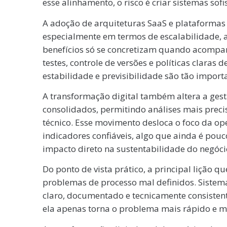
esse alinhamento, o risco é criar sistemas sof
A adoção de arquiteturas SaaS e plataformas 
especialmente em termos de escalabilidade, a
benefícios só se concretizam quando acompa
testes, controle de versões e políticas clara
estabilidade e previsibilidade são tão import
A transformação digital também altera a gest
consolidados, permitindo análises mais prec
técnico. Esse movimento desloca o foco da o
indicadores confiáveis, algo que ainda é pou
impacto direto na sustentabilidade do negóci
Do ponto de vista prático, a principal lição qu
problemas de processo mal definidos. Sistema
claro, documentado e tecnicamente consistent
ela apenas torna o problema mais rápido e mais