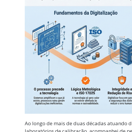
Ao longo de mais de duas décadas atuando d
laboratórios de calibração, acompanhei de per