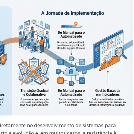
iretamente no desenvolvimento de sistemas para
to a evolução e, em muitos casos, a resistência à