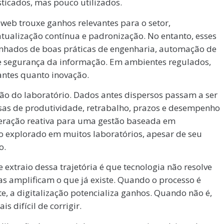
isticados, mas pouco utilizados.
web trouxe ganhos relevantes para o setor,
tualização contínua e padronização. No entanto, esses
nhados de boas práticas de engenharia, automação de
s de segurança da informação. Em ambientes regulados,
antes quanto inovação.
ão do laboratório. Dados antes dispersos passam a ser
isas de produtividade, retrabalho, prazos e desempenho
peração reativa para uma gestão baseada em
co explorado em muitos laboratórios, apesar de seu
o.
e extraio dessa trajetória é que tecnologia não resolve
s amplificam o que já existe. Quando o processo é
e, a digitalização potencializa ganhos. Quando não é,
 difícil de corrigir.