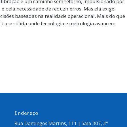
calibração é um caminho sem retorno, impulsionado por
a e pela necessidade de reduzir erros. Mas ela exige
ecisões baseadas na realidade operacional. Mais do que
a base sólida onde tecnologia e metrologia avancem
Endereço
Rua Domingos Martins, 111 | Sala 307, 3º