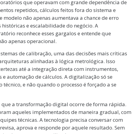
boratórios que operavam com grande dependência de
ntos repetidos, cálculos feitos fora do sistema e
sse modelo não apenas aumentava a chance de erro
 históricas e escalabilidade do negócio. A
atório reconhece esses gargalos e entende que
não apenas operacional.
sistemas de calibração, uma das decisões mais críticas
arquiteturas alinhadas à lógica metrológica. Isso
rtezas até a integração direta com instrumentos,
s e automação de cálculos. A digitalização só se
 técnico, e não quando o processo é forçado a se
e que a transformação digital ocorre de forma rápida.
 foram aqueles implementados de maneira gradual, com
equipes técnicas. A tecnologia precisa conversar com
revisa, aprova e responde por aquele resultado. Sem