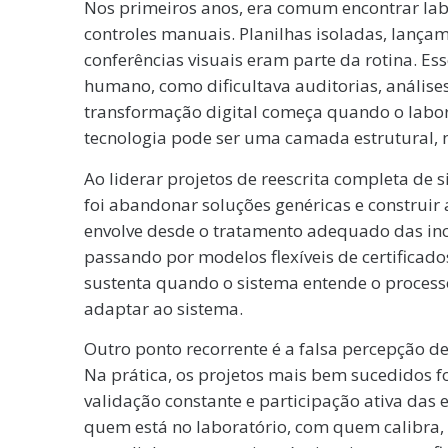
Nos primeiros anos, era comum encontrar la
controles manuais. Planilhas isoladas, lançame
conferências visuais eram parte da rotina. E
humano, como dificultava auditorias, análises
transformação digital começa quando o labor
tecnologia pode ser uma camada estrutural, 
Ao liderar projetos de reescrita completa de 
foi abandonar soluções genéricas e construir 
envolve desde o tratamento adequado das ince
passando por modelos flexíveis de certificado
sustenta quando o sistema entende o processo
adaptar ao sistema.
Outro ponto recorrente é a falsa percepção d
Na prática, os projetos mais bem sucedidos
validação constante e participação ativa das 
quem está no laboratório, com quem calibra, 