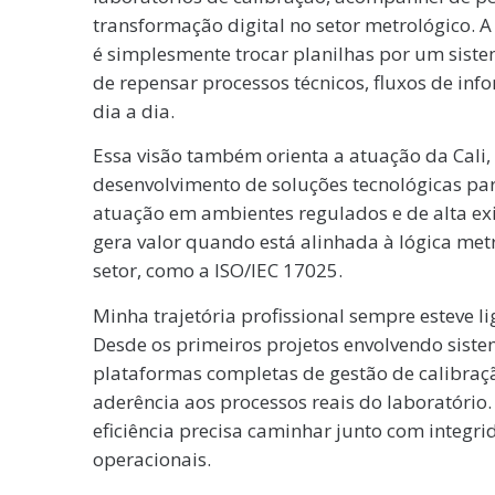
transformação digital no setor metrológico. A
é simplesmente trocar planilhas por um siste
de repensar processos técnicos, fluxos de in
dia a dia.
Essa visão também orienta a atuação da Cali,
desenvolvimento de soluções tecnológicas par
atuação em ambientes regulados e de alta exig
gera valor quando está alinhada à lógica met
setor, como a ISO/IEC 17025.
Minha trajetória profissional sempre esteve l
Desde os primeiros projetos envolvendo sist
plataformas completas de gestão de calibração
aderência aos processos reais do laboratório
eficiência precisa caminhar junto com integri
operacionais.