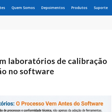
tes
Quem Somos
Depoimentos
Produtos
Suporte
m laboratórios de calibração
ão no software